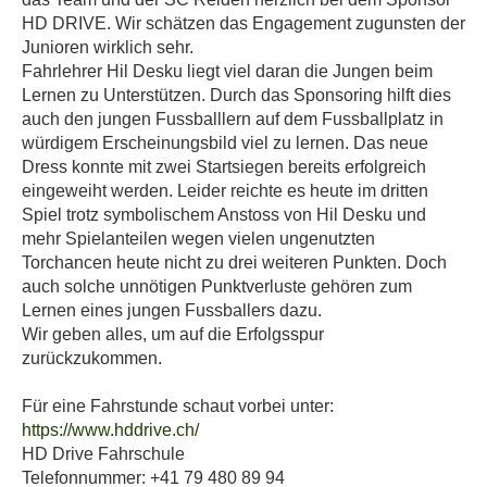
HD DRIVE. Wir schätzen das Engagement zugunsten der
Junioren wirklich sehr.
Fahrlehrer Hil Desku liegt viel daran die Jungen beim
Lernen zu Unterstützen. Durch das Sponsoring hilft dies
auch den jungen Fussballlern auf dem Fussballplatz in
würdigem Erscheinungsbild viel zu lernen. Das neue
Dress konnte mit zwei Startsiegen bereits erfolgreich
eingeweiht werden. Leider reichte es heute im dritten
Spiel trotz symbolischem Anstoss von Hil Desku und
mehr Spielanteilen wegen vielen ungenutzten
Torchancen heute nicht zu drei weiteren Punkten. Doch
auch solche unnötigen Punktverluste gehören zum
Lernen eines jungen Fussballers dazu.
Wir geben alles, um auf die Erfolgsspur
zurückzukommen.
Für eine Fahrstunde schaut vorbei unter:
https://www.hddrive.ch/
HD Drive Fahrschule
Telefonnummer: +41 79 480 89 94