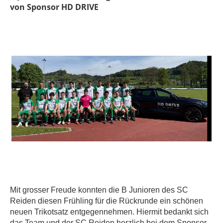
von Sponsor HD DRIVE
Mit grosser Freude konnten die B Junioren des SC
Reiden diesen Frühling für die Rückrunde ein schönen
neuen Trikotsatz entgegennehmen. Hiermit bedankt sich
das Team und der SC Reiden herzlich bei dem Sponsor