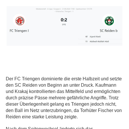
Der FC Triengen dominierte die erste Halbzeit und setzte
den SC Reiden von Beginn an unter Druck. Kaufmann
und Krakaj kontrollierten das Mittelfeld und ermöglichten
durch präzise Pässe mehrere gefährliche Angriffe. Trotz
dieser Überlegenheit gelang es Triengen jedoch nicht,
den Ball im Netz unterzubringen, da Torhüter Fischer von
Reiden eine starke Leistung zeigte.
Nach dem Seitenwechsel änderte sich das