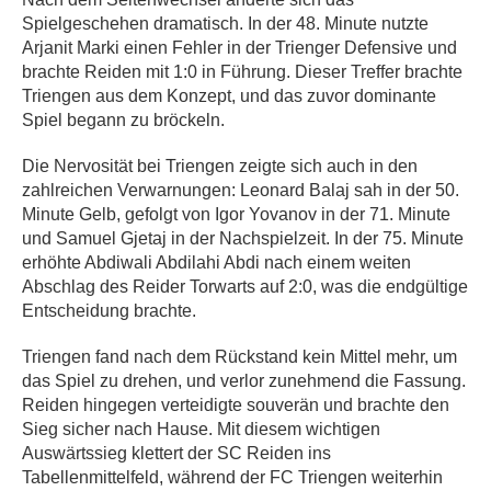
Spielgeschehen dramatisch. In der 48. Minute nutzte
Arjanit Marki einen Fehler in der Trienger Defensive und
brachte Reiden mit 1:0 in Führung. Dieser Treffer brachte
Triengen aus dem Konzept, und das zuvor dominante
Spiel begann zu bröckeln.
Die Nervosität bei Triengen zeigte sich auch in den
zahlreichen Verwarnungen: Leonard Balaj sah in der 50.
Minute Gelb, gefolgt von Igor Yovanov in der 71. Minute
und Samuel Gjetaj in der Nachspielzeit. In der 75. Minute
erhöhte Abdiwali Abdilahi Abdi nach einem weiten
Abschlag des Reider Torwarts auf 2:0, was die endgültige
Entscheidung brachte.
Triengen fand nach dem Rückstand kein Mittel mehr, um
das Spiel zu drehen, und verlor zunehmend die Fassung.
Reiden hingegen verteidigte souverän und brachte den
Sieg sicher nach Hause. Mit diesem wichtigen
Auswärtssieg klettert der SC Reiden ins
Tabellenmittelfeld, während der FC Triengen weiterhin