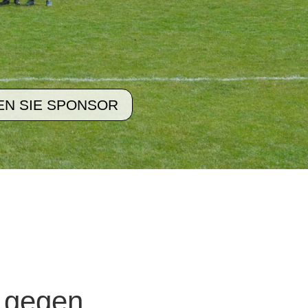
N SIE SPONSOR
h gegen