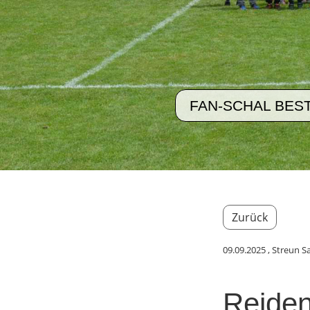
FAN-SCHAL BES
Zurück
09.09.2025
, Streun S
Reiden