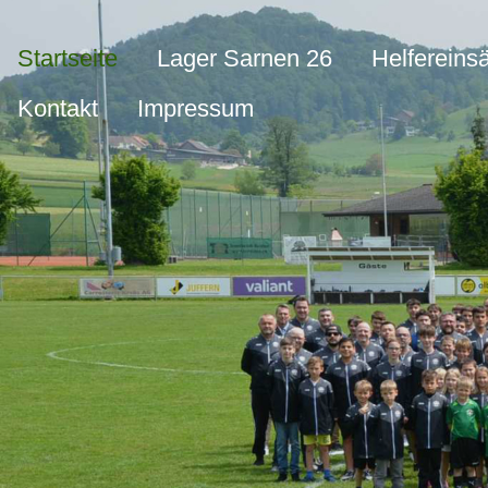
Startseite
Lager Sarnen 26
Helfereins
Kontakt
Impressum