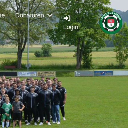
ie
Donatoren
Login