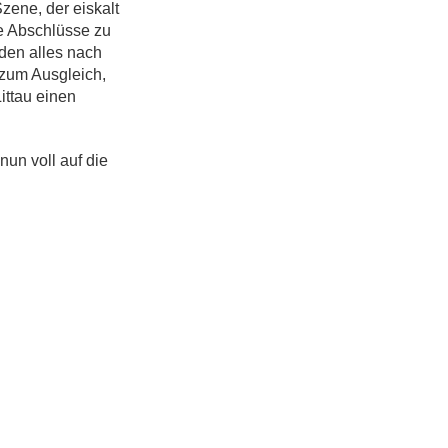
Szene, der eiskalt
e Abschlüsse zu
iden alles nach
 zum Ausgleich,
ittau einen
nun voll auf die