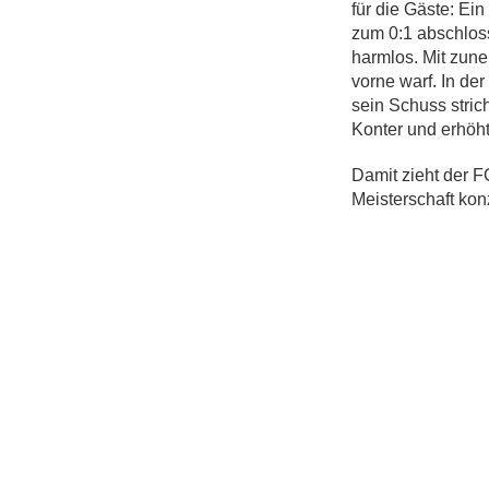
für die Gäste: Ein
zum 0:1 abschlos
harmlos. Mit zune
vorne warf. In de
sein Schuss stric
Konter und erhöht
Damit zieht der F
Meisterschaft kon