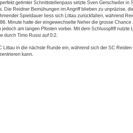
 perfekt getimter Schnittstellenpass setzte Sven Gerschwiler in 
s. Die Reidner Bemühungen im Angriff blieben zu unpräzise, di
hmender Spieldauer liess sich Littau zurückfallen, während Re
r 86. Minute hatte der eingewechselte Neher die grosse Chance
h jedoch am langen Pfosten vorbei. Mit dem Schlusspfiff nutzte L
e durch Timo Russi auf 0:2.
C Littau in die nächste Runde ein, während sich der SC Reiden 
zentrieren kann.