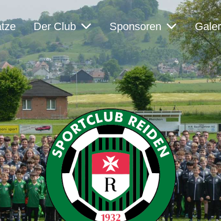
ätze
Der Club
Sponsoren
Galer