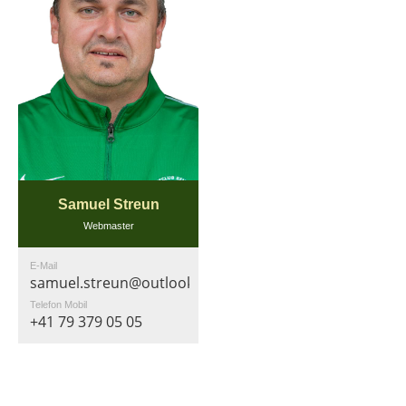
Samuel Streun
Webmaster
E-Mail
samuel.streun@outlook.com
Telefon Mobil
+41 79 379 05 05