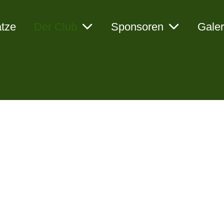
ätze
Der Club
Sponsoren
Galer