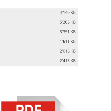
4'140 KB
5'206 KB
3'351 KB
1'611 KB
2'016 KB
2'413 KB