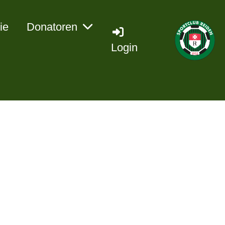
ie
Donatoren
Login